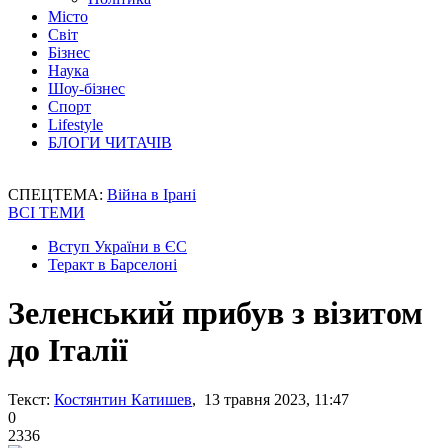
Місто
Світ
Бізнес
Наука
Шоу-бізнес
Спорт
Lifestyle
БЛОГИ ЧИТАЧІВ
СПЕЦТЕМА:
Війна в Ірані
ВСІ ТЕМИ
Вступ України в ЄС
Теракт в Барселоні
Зеленський прибув з візитом
до Італії
Текст:
Костянтин Катишев
, 13 травня 2023, 11:47
0
2336