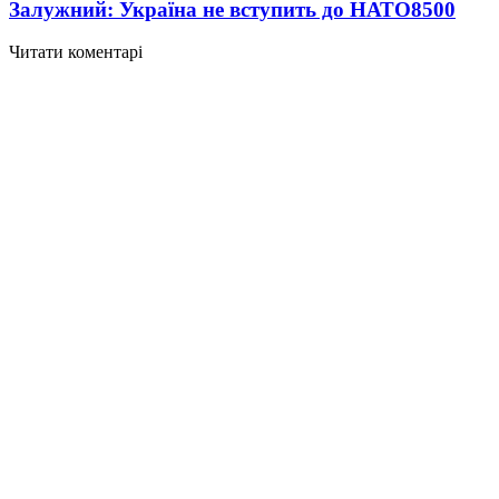
Залужний: Україна не вступить до НАТО
8500
Читати коментарі