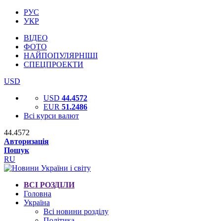
РУС
УКР
ВІДЕО
ФОТО
НАЙПОПУЛЯРНІШІ
СПЕЦПРОЕКТИ
USD
USD
44.4572
EUR
51.2486
Всі курси валют
44.4572
Авторизація
Пошук
RU
ВСІ РОЗДІЛИ
Головна
Україна
Всі новини розділу
Політика