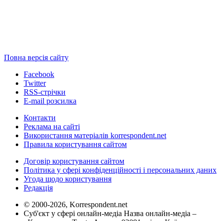
Повна версія сайту
Facebook
Twitter
RSS-стрічки
E-mail розсилка
Контакти
Реклама на сайті
Використання матеріалів korrespondent.net
Правила користування сайтом
Договір користування сайтом
Політика у сфері конфіденційності і персональних даних
Угода щодо користування
Редакція
© 2000-2026, Korrespondent.net
Суб'єкт у сфері онлайн-медіа Назва онлайн-медіа –