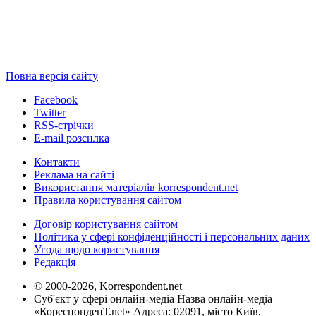
Повна версія сайту
Facebook
Twitter
RSS-стрічки
E-mail розсилка
Контакти
Реклама на сайті
Використання матеріалів korrespondent.net
Правила користування сайтом
Договір користування сайтом
Політика у сфері конфіденційності і персональних даних
Угода щодо користування
Редакція
© 2000-2026, Korrespondent.net
Суб'єкт у сфері онлайн-медіа Назва онлайн-медіа –
«КореспонденТ.net» Адреса: 02091, місто Київ,