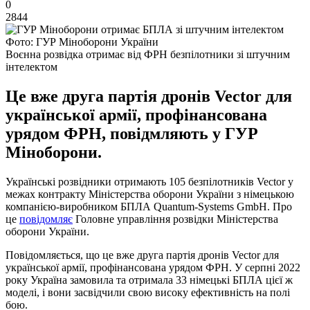
0
2844
Фото: ГУР Міноборони України
Воєнна розвідка отримає від ФРН безпілотники зі штучним
інтелектом
Це вже друга партія дронів Vector для
української армії, профінансована
урядом ФРН, повідмляють у ГУР
Міноборони.
Українські розвідники отримають 105 безпілотників Vector у
межах контракту Міністерства оборони України з німецькою
компанією-виробником БПЛА Quantum-Systems GmbH. Про
це
повідомляє
Головне управління розвідки Міністерства
оборони України.
Повідомляється, що це вже друга партія дронів Vector для
української армії, профінансована урядом ФРН. У серпні 2022
року Україна замовила та отримала 33 німецькі БПЛА цієї ж
моделі, і вони засвідчили свою високу ефективність на полі
бою.