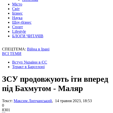
Місто
Світ
Бізнес
Наука
Шоу-бізнес
Спорт
Lifestyle
БЛОГИ ЧИТАЧІВ
СПЕЦТЕМА:
Війна в Ірані
ВСІ ТЕМИ
Вступ України в ЄС
Теракт в Барселоні
ЗСУ продовжують іти вперед
під Бахмутом - Маляр
Текст:
Максим Липчанський
, 14 травня 2023, 18:53
0
8301