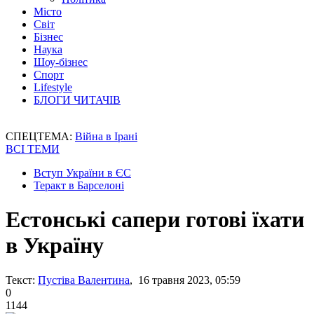
Місто
Світ
Бізнес
Наука
Шоу-бізнес
Спорт
Lifestyle
БЛОГИ ЧИТАЧІВ
СПЕЦТЕМА:
Війна в Ірані
ВСІ ТЕМИ
Вступ України в ЄС
Теракт в Барселоні
Естонські сапери готові їхати
в Україну
Текст:
Пустіва Валентина
, 16 травня 2023, 05:59
0
1144