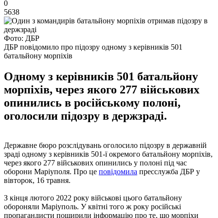
0
5638
Фото: ДБР
ДБР повідомило про підозру одному з керівників 501
батальйону морпіхів
Одному з керівників 501 батальйону
морпіхів, через якого 277 військових
опинились в російському полоні,
оголосили підозру в держзраді.
Державне бюро розслідувань оголосило підозру в державній
зраді одному з керівників 501-ї окремого батальйону морпіхів,
через якого 277 військових опинились у полоні під час
оборони Маріуполя. Про це
повідомила
пресслужба ДБР у
вівторок, 16 травня.
З кінця лютого 2022 року військові цього батальйону
обороняли Маріуполь. У квітні того ж року російські
пропагандисти поширили інформацію про те, що морпіхи