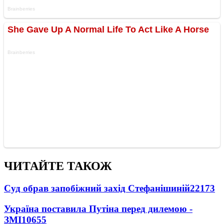
ЧИТАЙТЕ ТАКОЖ
Суд обрав запобіжний захід Стефанішиній
22173
Україна поставила Путіна перед дилемою -
ЗМІ
10655