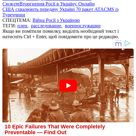
Сюжет
Вторгнення Росії в Україну. Онлайн
США схвалюють передачу Україні 70 ракет ATACMS із
Туреччини
СПЕЦТЕМА:
Війна Росії з Україною
ТЕГИ:
плен
,
расследование
,
военнослужащие
Якщо ви помітили помилку, виділіть необхідний текст і
натисніть Ctrl + Enter, щоб повідомити про це редакцію.