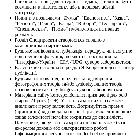
Гіперпосилання ( для інтернет - видань) - повинна бути
розміщена в підзаголовку або в першому абзаці
матеріалу.
Новини з позначками "Думка", "Експертиза", "Заява",
"Регіони", "Гроші", "Влада", "Вибори", "Тест-драйв",
"Спецпроекти", "Промо" публікуються на правах
реклами.
Розділ Спецпроекти створюється спільно з
комерційними партнерами.
Будь яке копіювання, публікація, передрук, чи наступне
поширення інформації, що містить посилання на
"Інтерфакс-Україна", EPA / UPG, суворо забороняється.
Власник веб-сторінки в розділі Я-Корреспондент є автор
публікації.
Будь-яке копіювання, передрук та відтворення
фотографічних творів та/або аудіовізуальних творів
правовласника Getty Images - суворо забороняється.
Матеріали сайту korrespondent.net призначені для осіб
старше 21 року (21+). Участь в азартних іграх може
викликати ігрову залежність. Дотримуйтесь правил
(принципів) відповідальної гри. При виявленні перших
ознак залежності негайно зверніться до спеціаліста.
Пам'ятайте, що участь в азартних іграх не може бути
джерелом доходів або альтернативою роботі.
Інформаційний ресурс korrespondent.net не проводить