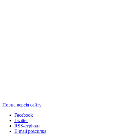
Повна версія сайту
Facebook
Twitter
RSS-стрічки
E-mail розсилка