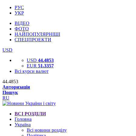
РУС
УКР
ВІДЕО
ФОТО
НАЙПОПУЛЯРНІШІ
СПЕЦПРОЕКТИ
USD
USD
44.4853
EUR
51.3357
Всі курси валют
44.4853
Авторизація
Пошук
RU
ВСІ РОЗДІЛИ
Головна
Україна
Всі новини розділу
Політика