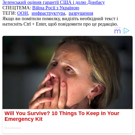
Зеленський оцінив гарантії США і долю Донбасу
СПЕЦТЕМА:
Війна Росії з Україною
ТЕГИ:
ООН
,
инфраструктура
,
разрушения
Якщо ви помітили помилку, виділіть необхідний текст і
натисніть Ctrl + Enter, щоб повідомити про це редакцію.