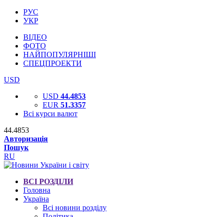
РУС
УКР
ВІДЕО
ФОТО
НАЙПОПУЛЯРНІШІ
СПЕЦПРОЕКТИ
USD
USD
44.4853
EUR
51.3357
Всі курси валют
44.4853
Авторизація
Пошук
RU
ВСІ РОЗДІЛИ
Головна
Україна
Всі новини розділу
Політика