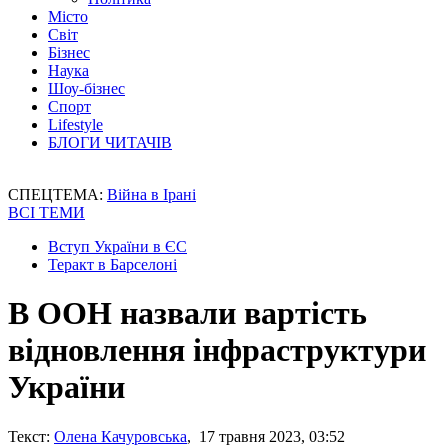
Місто
Світ
Бізнес
Наука
Шоу-бізнес
Спорт
Lifestyle
БЛОГИ ЧИТАЧІВ
СПЕЦТЕМА:
Війна в Ірані
ВСІ ТЕМИ
Вступ України в ЄС
Теракт в Барселоні
В ООН назвали вартість
відновлення інфраструктури
України
Текст:
Олена Качуровська
, 17 травня 2023, 03:52