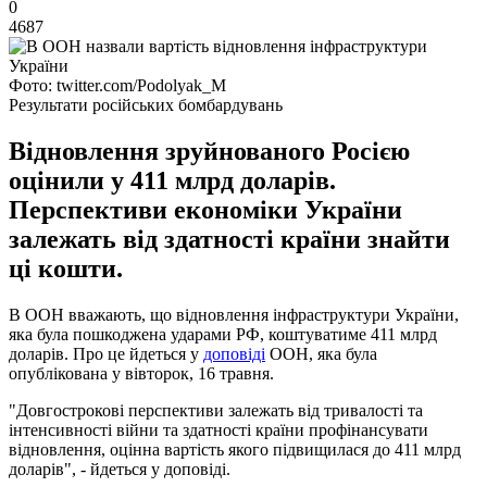
0
4687
Фото: twitter.com/Podolyak_M
Результати російських бомбардувань
Відновлення зруйнованого Росією
оцінили у 411 млрд доларів.
Перспективи економіки України
залежать від здатності країни знайти
ці кошти.
В ООН вважають, що відновлення інфраструктури України,
яка була пошкоджена ударами РФ, коштуватиме 411 млрд
доларів. Про це йдеться у
доповіді
ООН, яка була
опублікована у вівторок, 16 травня.
"Довгострокові перспективи залежать від тривалості та
інтенсивності війни та здатності країни профінансувати
відновлення, оцінна вартість якого підвищилася до 411 млрд
доларів", - йдеться у доповіді.