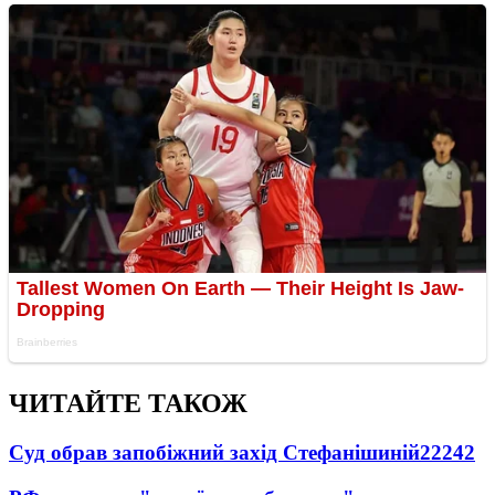
ЧИТАЙТЕ ТАКОЖ
Суд обрав запобіжний захід Стефанішиній
22242