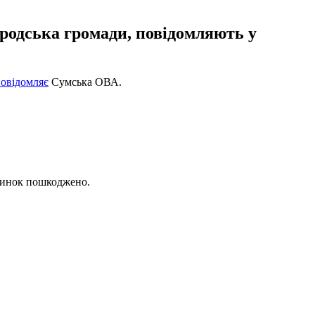
ородська громади, повідомляють у
овідомляє
Сумська ОВА.
удинок пошкоджено.