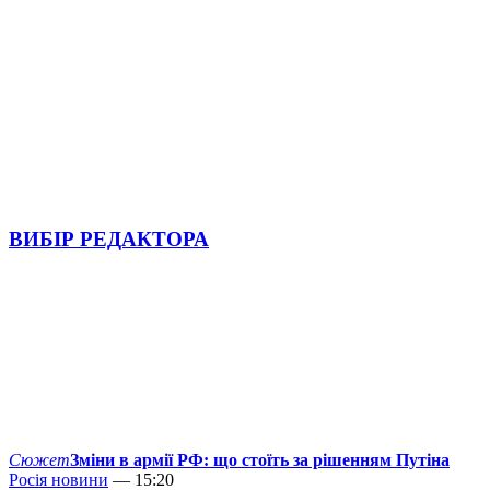
ВИБІР РЕДАКТОРА
Сюжет
Зміни в армії РФ: що стоїть за рішенням Путіна
Росія новини
— 15:20