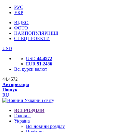
РУС
УКР
ВІДЕО
ФОТО
НАЙПОПУЛЯРНІШІ
СПЕЦПРОЕКТИ
USD
USD
44.4572
EUR
51.2486
Всі курси валют
44.4572
Авторизація
Пошук
RU
ВСІ РОЗДІЛИ
Головна
Україна
Всі новини розділу
Політика