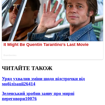
ЧИТАЙТЕ ТАКОЖ
Уряд ухвалив зміни щодо відстрочки від
мобілізації
26414
Зеленський зробив заяву про мирні
переговори
10076