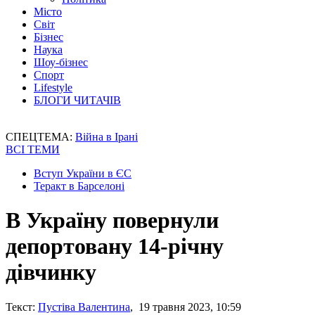
Місто
Світ
Бізнес
Наука
Шоу-бізнес
Спорт
Lifestyle
БЛОГИ ЧИТАЧІВ
СПЕЦТЕМА:
Війна в Ірані
ВСІ ТЕМИ
Вступ України в ЄС
Теракт в Барселоні
В Україну повернули
депортовану 14-річну
дівчинку
Текст:
Пустіва Валентина
, 19 травня 2023, 10:59