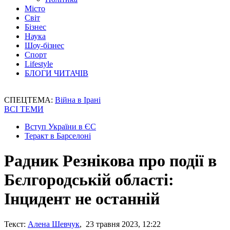
Місто
Світ
Бізнес
Наука
Шоу-бізнес
Спорт
Lifestyle
БЛОГИ ЧИТАЧІВ
СПЕЦТЕМА:
Війна в Ірані
ВСІ ТЕМИ
Вступ України в ЄС
Теракт в Барселоні
Радник Резнікова про події в
Бєлгородській області:
Інцидент не останній
Текст:
Алена Шевчук
, 23 травня 2023, 12:22