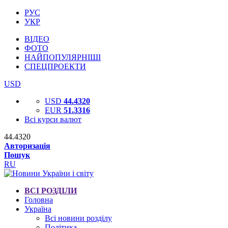
РУС
УКР
ВІДЕО
ФОТО
НАЙПОПУЛЯРНІШІ
СПЕЦПРОЕКТИ
USD
USD
44.4320
EUR
51.3316
Всі курси валют
44.4320
Авторизація
Пошук
RU
ВСІ РОЗДІЛИ
Головна
Україна
Всі новини розділу
Політика