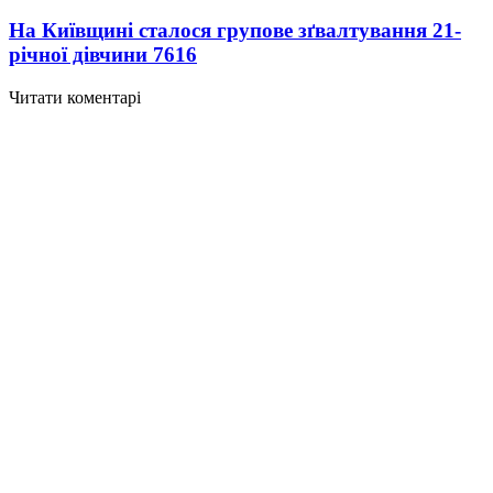
На Київщині сталося групове зґвалтування 21-
річної дівчини
7616
Читати коментарі