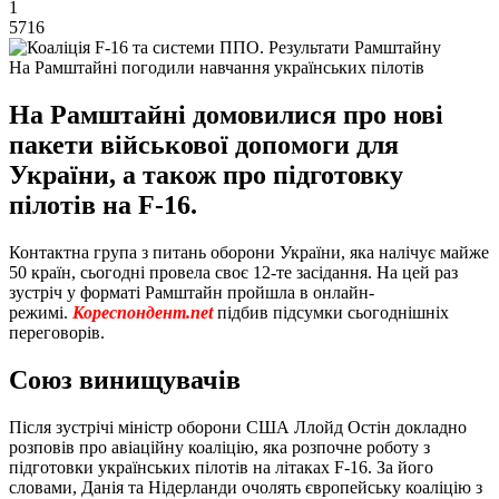
1
5716
На Рамштайні погодили навчання українських пілотів
На Рамштайні домовилися про нові
пакети військової допомоги для
України, а також про підготовку
пілотів на F-16.
Контактна група з питань оборони України, яка налічує майже
50 країн, сьогодні провела своє 12-те засідання. На цей раз
зустріч у форматі Рамштайн пройшла в онлайн-
режимі.
Кореспондент.net
підбив підсумки сьогоднішніх
переговорів.
Союз винищувачів
Після зустрічі міністр оборони США Ллойд Остін докладно
розповів про авіаційну коаліцію, яка розпочне роботу з
підготовки українських пілотів на літаках F-16. За його
словами, Данія та Нідерланди очолять європейську коаліцію з