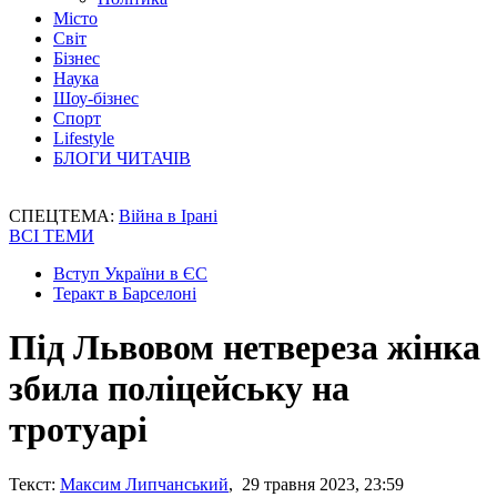
Місто
Світ
Бізнес
Наука
Шоу-бізнес
Спорт
Lifestyle
БЛОГИ ЧИТАЧІВ
СПЕЦТЕМА:
Війна в Ірані
ВСІ ТЕМИ
Вступ України в ЄС
Теракт в Барселоні
Під Львовом нетвереза жінка
збила поліцейську на
тротуарі
Текст:
Максим Липчанський
, 29 травня 2023, 23:59