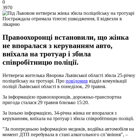
0
3970
Постраждала отримала тілесні ушкодження, її відвезли в
лікарню
Правоохоронці встановили, що жінка
не впоралася з керуванням авто,
виїхала на тротуар і збила
співробітницю поліції.
Нетвереза жителька Яворова Львівської області збила 25-річну
поліцейську на тротуарі. Про
повідомив
відділ комунікації
поліції Львівської області в понеділок, 29 травня.
За інформацією правоохоронців, дорожньо-транспортна
пригода сталася 29 травня близько 15:20.
За їхньою інформацією, 34-річна жінка не впоралася з
керуванням, виїхала на тротуар і збила співробітницю поліції.
"За попередньою інформацією медиків, водійка автомобіля на
момент ДТП перебувала в стані алкогольного сп’яніння", –