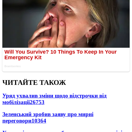
ЧИТАЙТЕ ТАКОЖ
Уряд ухвалив зміни щодо відстрочки від
мобілізації
26753
Зеленський зробив заяву про мирні
переговори
10364