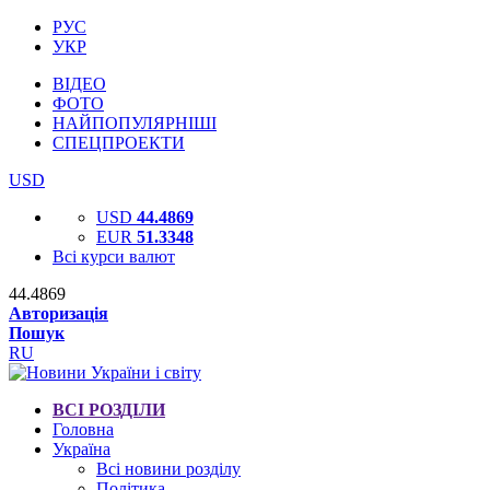
РУС
УКР
ВІДЕО
ФОТО
НАЙПОПУЛЯРНІШІ
СПЕЦПРОЕКТИ
USD
USD
44.4869
EUR
51.3348
Всі курси валют
44.4869
Авторизація
Пошук
RU
ВСІ РОЗДІЛИ
Головна
Україна
Всі новини розділу
Політика