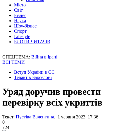
Місто
Світ
Бізнес
Наука
Шоу-бізнес
Спорт
Lifestyle
БЛОГИ ЧИТАЧІВ
СПЕЦТЕМА:
Війна в Ірані
ВСІ ТЕМИ
Вступ України в ЄС
Теракт в Барселоні
Уряд доручив провести
перевірку всіх укриттів
Текст:
Пустіва Валентина
, 1 червня 2023, 17:36
0
724