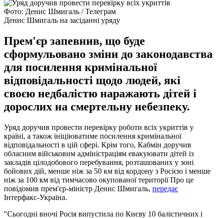
Фото: Денис Шмигаль / Телеграм
Денис Шмигаль на засіданні уряду
Прем'єр запевнив, що буде
сформульовано зміни до законодавства
для посилення кримінальної
відповідальності щодо людей, які
своєю недбалістю наражають дітей і
дорослих на смертельну небезпеку.
Уряд доручив провести перевірку роботи всіх укриттів у
країні, а також ініціюватиме посилення кримінальної
відповідальності в цій сфері. Крім того, Кабмін доручив
обласним військовим адміністраціям евакуювати дітей із
закладів цілодобового перебування, розташованих у зоні
бойових дій, менше ніж за 50 км від кордону з Росією і менше
ніж за 100 км від тимчасово окупованої території Про це
повідомив прем'єр-міністр Денис Шмигаль,
передає
Інтерфакс-Україна.
"Сьогодні вночі Росія випустила по Києву 10 балістичних і