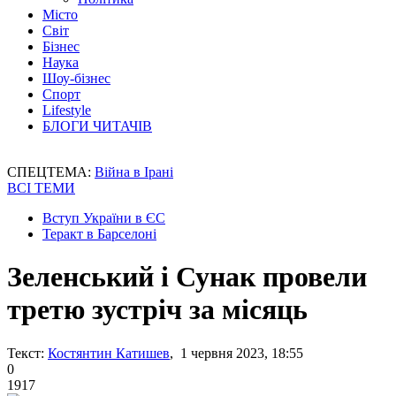
Місто
Світ
Бізнес
Наука
Шоу-бізнес
Спорт
Lifestyle
БЛОГИ ЧИТАЧІВ
СПЕЦТЕМА:
Війна в Ірані
ВСІ ТЕМИ
Вступ України в ЄС
Теракт в Барселоні
Зеленський і Сунак провели
третю зустріч за місяць
Текст:
Костянтин Катишев
, 1 червня 2023, 18:55
0
1917