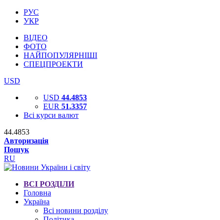
РУС
УКР
ВІДЕО
ФОТО
НАЙПОПУЛЯРНІШІ
СПЕЦПРОЕКТИ
USD
USD
44.4853
EUR
51.3357
Всі курси валют
44.4853
Авторизація
Пошук
RU
ВСІ РОЗДІЛИ
Головна
Україна
Всі новини розділу
Політика