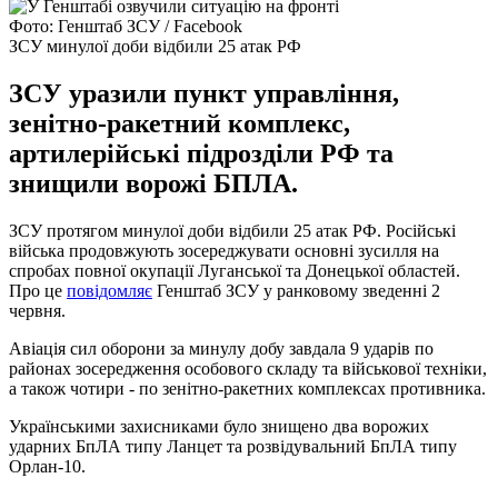
Фото: Генштаб ЗСУ / Facebook
ЗСУ минулої доби відбили 25 атак РФ
ЗСУ уразили пункт управління,
зенітно-ракетний комплекс,
артилерійські підрозділи РФ та
знищили ворожі БПЛА.
ЗСУ протягом минулої доби відбили 25 атак РФ. Російські
війська продовжують зосереджувати основні зусилля на
спробах повної окупації Луганської та Донецької областей.
Про це
повідомляє
Генштаб ЗСУ у ранковому зведенні 2
червня.
Авіація сил оборони за минулу добу завдала 9 ударів по
районах зосередження особового складу та військової техніки,
а також чотири - по зенітно-ракетних комплексах противника.
Українськими захисниками було знищено два ворожих
ударних БпЛА типу Ланцет та розвідувальний БпЛА типу
Орлан-10.