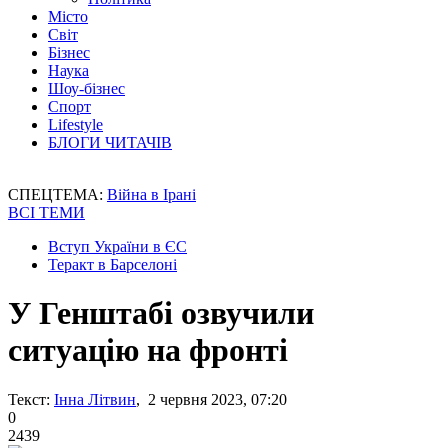
Місто
Світ
Бізнес
Наука
Шоу-бізнес
Спорт
Lifestyle
БЛОГИ ЧИТАЧІВ
СПЕЦТЕМА:
Війна в Ірані
ВСІ ТЕМИ
Вступ України в ЄС
Теракт в Барселоні
У Генштабі озвучили
ситуацію на фронті
Текст:
Інна Літвин
, 2 червня 2023, 07:20
0
2439