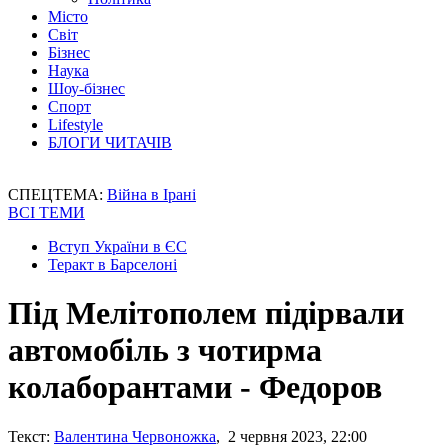
Місто
Світ
Бізнес
Наука
Шоу-бізнес
Спорт
Lifestyle
БЛОГИ ЧИТАЧІВ
СПЕЦТЕМА:
Війна в Ірані
ВСІ ТЕМИ
Вступ України в ЄС
Теракт в Барселоні
Під Мелітополем підірвали
автомобіль з чотирма
колаборантами - Федоров
Текст:
Валентина Червоножка
, 2 червня 2023, 22:00