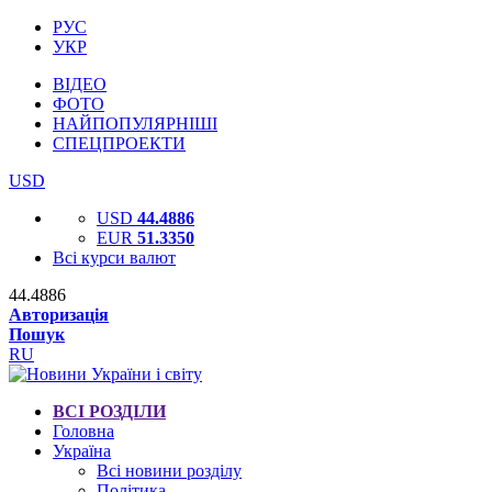
РУС
УКР
ВІДЕО
ФОТО
НАЙПОПУЛЯРНІШІ
СПЕЦПРОЕКТИ
USD
USD
44.4886
EUR
51.3350
Всі курси валют
44.4886
Авторизація
Пошук
RU
ВСІ РОЗДІЛИ
Головна
Україна
Всі новини розділу
Політика