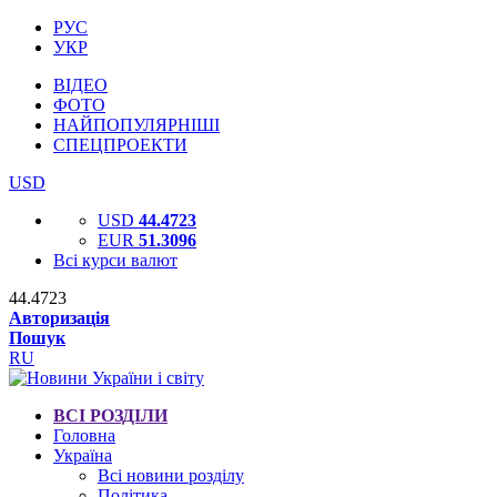
РУС
УКР
ВІДЕО
ФОТО
НАЙПОПУЛЯРНІШІ
СПЕЦПРОЕКТИ
USD
USD
44.4723
EUR
51.3096
Всі курси валют
44.4723
Авторизація
Пошук
RU
ВСІ РОЗДІЛИ
Головна
Україна
Всі новини розділу
Політика