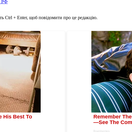
в РФ
ь Ctrl + Enter, щоб повідомити про це редакцію.