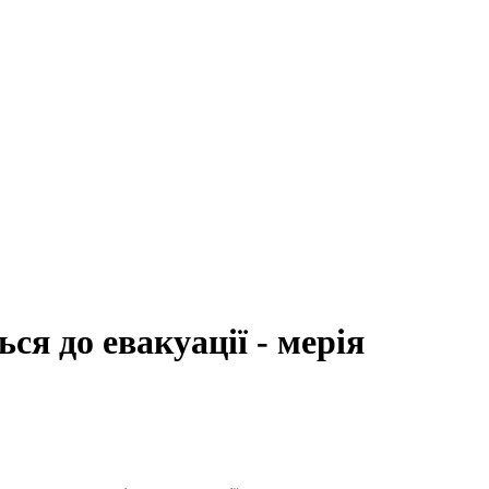
ся до евакуації - мерія