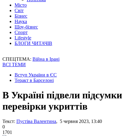
Місто
Світ
Бізнес
Наука
Шоу-бізнес
Спорт
Lifestyle
БЛОГИ ЧИТАЧІВ
СПЕЦТЕМА:
Війна в Ірані
ВСІ ТЕМИ
Вступ України в ЄС
Теракт в Барселоні
В Україні підвели підсумки
перевірки укриттів
Текст:
Пустіва Валентина
, 5 червня 2023, 13:40
0
1701