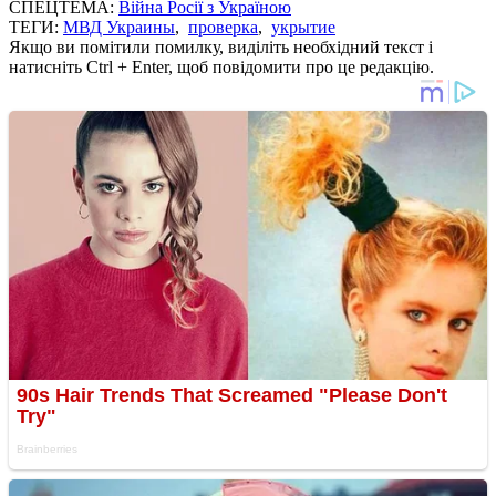
СПЕЦТЕМА:
Війна Росії з Україною
ТЕГИ:
МВД Украины
,
проверка
,
укрытие
Якщо ви помітили помилку, виділіть необхідний текст і
натисніть Ctrl + Enter, щоб повідомити про це редакцію.