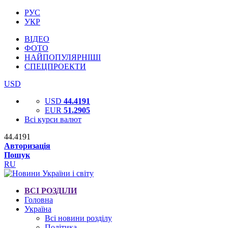
РУС
УКР
ВІДЕО
ФОТО
НАЙПОПУЛЯРНІШІ
СПЕЦПРОЕКТИ
USD
USD
44.4191
EUR
51.2905
Всі курси валют
44.4191
Авторизація
Пошук
RU
ВСІ РОЗДІЛИ
Головна
Україна
Всі новини розділу
Політика