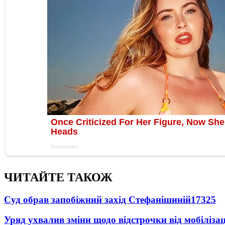
ЧИТАЙТЕ ТАКОЖ
Суд обрав запобіжний захід Стефанішиній
17325
Уряд ухвалив зміни щодо відстрочки від мобілізац