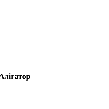
Алігатор