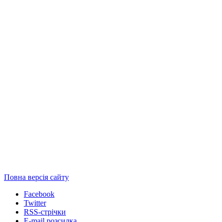
Повна версія сайту
Facebook
Twitter
RSS-стрічки
E-mail розсилка