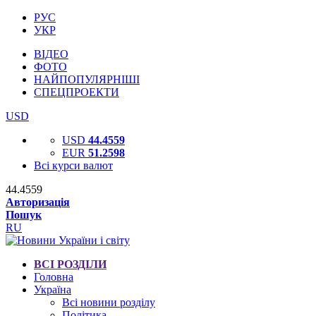
РУС
УКР
ВІДЕО
ФОТО
НАЙПОПУЛЯРНІШІ
СПЕЦПРОЕКТИ
USD
USD
44.4559
EUR
51.2598
Всі курси валют
44.4559
Авторизація
Пошук
RU
ВСІ РОЗДІЛИ
Головна
Україна
Всі новини розділу
Політика