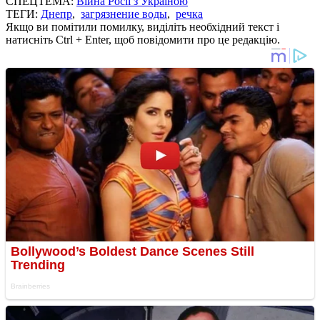
СПЕЦТЕМА:
Війна Росії з Україною
ТЕГИ:
Днепр
,
загрязнение воды
,
речка
Якщо ви помітили помилку, виділіть необхідний текст і
натисніть Ctrl + Enter, щоб повідомити про це редакцію.