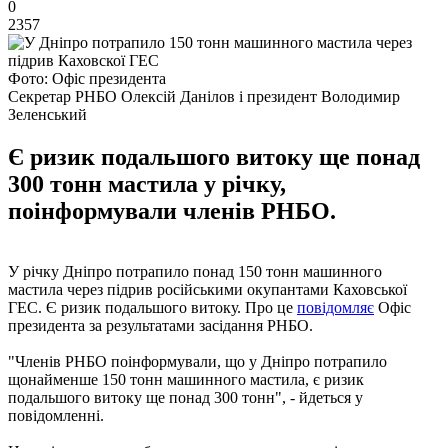
0
2357
Фото: Офіс президента
Секретар РНБО Олексій Данілов і президент Володимир
Зеленський
Є ризик подальшого витоку ще понад
300 тонн мастила у річку,
поінформували членів РНБО.
У річку Дніпро потрапило понад 150 тонн машинного
мастила через підрив російськими окупантами Каховської
ГЕС. Є ризик подальшого витоку. Про це
повідомляє
Офіс
президента за результатами засідання РНБО.
"Членів РНБО поінформували, що у Дніпро потрапило
щонайменше 150 тонн машинного мастила, є ризик
подальшого витоку ще понад 300 тонн", - йдеться у
повідомленні.