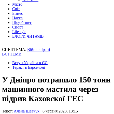
Місто
Світ
Бізнес
Наука
Шоу-бізнес
Спорт
Lifestyle
БЛОГИ ЧИТАЧІВ
СПЕЦТЕМА:
Війна в Ірані
ВСІ ТЕМИ
Вступ України в ЄС
Теракт в Барселоні
У Дніпро потрапило 150 тонн
машинного мастила через
підрив Каховскої ГЕС
Текст:
Алена Шевчук
, 6 червня 2023, 13:15