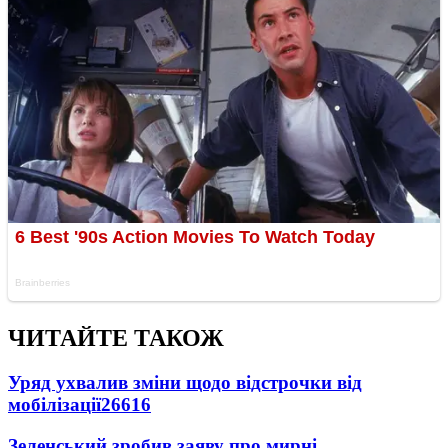
ЧИТАЙТЕ ТАКОЖ
Уряд ухвалив зміни щодо відстрочки від
мобілізації
26616
Зеленський зробив заяву про мирні