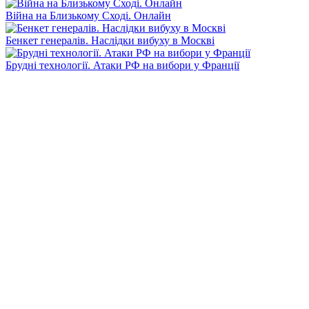
Війна на Близькому Сході. Онлайн
Бенкет генералів. Наслідки вибуху в Москві
Брудні технології. Атаки РФ на вибори у Франції