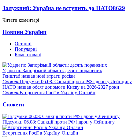
Залужний: Україна не вступить до НАТО
8629
Читати коментарі
Новини України
Останні
Популярні
Коментовані
Удари по Запорізькій області: десять поранених
Генштаб назвав нові втрати росіян
Сюжет
Підсумки 06.08: Санкції проти РФ і дрон у Лейпцигу
НАТО назвав обсяг допомоги Києву на 2026-2027 роки
Сюжет
Вторгнення Росії в Україну. Онлайн
Сюжети
Підсумки 06.08: Санкції проти РФ і дрон у Лейпцигу
Вторгнення Росії в Україну. Онлайн