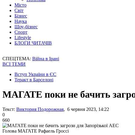
Місто
Світ
Бізнес
Наука
Шоу-бізнес
Спорт
Lifestyle
БЛОГИ ЧИТАЧІВ
СПЕЦТЕМА:
Війна в Ірані
ВСІ ТЕМИ
Вступ України в ЄС
Теракт в Барселоні
МАГАТЕ поки не бачить загро
Текст:
Виктория Подорожная
, 6 червня 2023, 14:22
0
660
Голова МАГАТЕ Рафаель Гроссі