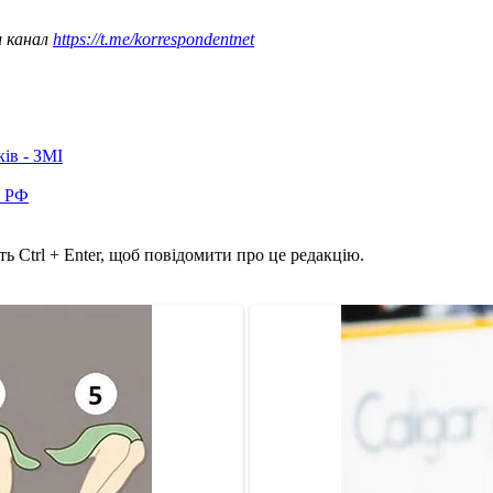
ш канал
https://t.me/korrespondentnet
ків - ЗМІ
в РФ
ь Ctrl + Enter, щоб повідомити про це редакцію.