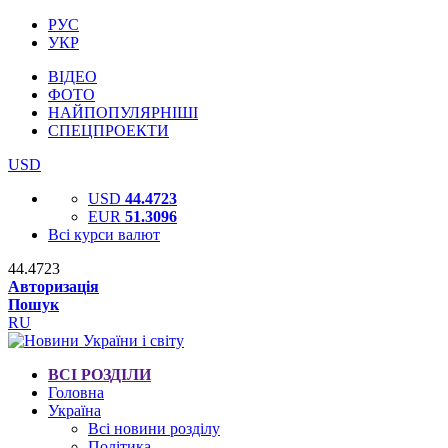
РУС
УКР
ВІДЕО
ФОТО
НАЙПОПУЛЯРНІШІ
СПЕЦПРОЕКТИ
USD
USD
44.4723
EUR
51.3096
Всі курси валют
44.4723
Авторизація
Пошук
RU
ВСІ РОЗДІЛИ
Головна
Україна
Всі новини розділу
Політика