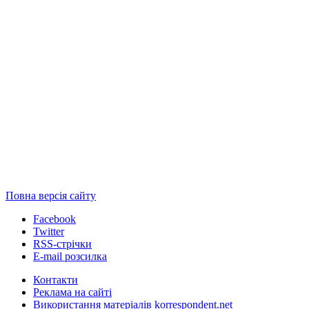
Повна версія сайту
Facebook
Twitter
RSS-стрічки
E-mail розсилка
Контакти
Реклама на сайті
Використання матеріалів korrespondent.net