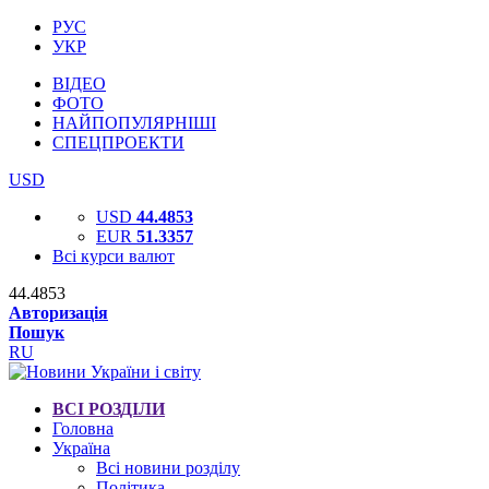
РУС
УКР
ВІДЕО
ФОТО
НАЙПОПУЛЯРНІШІ
СПЕЦПРОЕКТИ
USD
USD
44.4853
EUR
51.3357
Всі курси валют
44.4853
Авторизація
Пошук
RU
ВСІ РОЗДІЛИ
Головна
Україна
Всі новини розділу
Політика