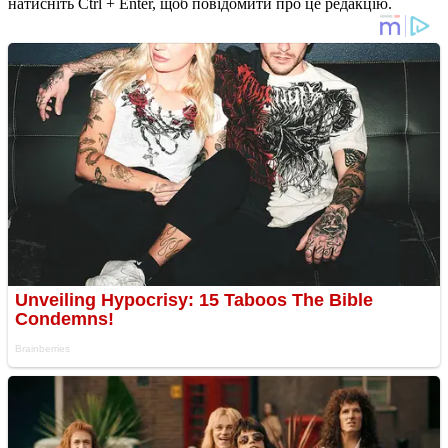
натисніть Ctrl + Enter, щоб повідомити про це редакцію.