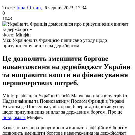
Текст:
Інна Літвин
, 6 червня 2023, 17:34
0
1043
Фото: Мінфін
Між Україною та Францією підписано угоду щодо
призупинення виплат за держборгом
Це дозволить зменшити боргове
навантаження на держбюджет України
та направити кошти на фінансування
першочергових потреб.
Міністр фінансів України Сергій Марченко під час зустрічі з
Надзвичайним та Повноважним Послом Франції в Україні
Етьєном де Понсеном у вівторок, 6 червня, підписав угоду
щодо призупинення виплат за державним боргом. Про це
повідомляє
Мінфін.
Зазначається, що призупинення виплат за офіційним боргом
дозволить зменшити боргове навантаження на держбюджет