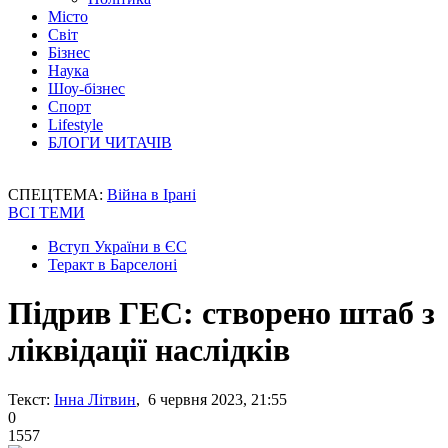
Місто
Світ
Бізнес
Наука
Шоу-бізнес
Спорт
Lifestyle
БЛОГИ ЧИТАЧІВ
СПЕЦТЕМА:
Війна в Ірані
ВСІ ТЕМИ
Вступ України в ЄС
Теракт в Барселоні
Підрив ГЕС: створено штаб з
ліквідації наслідків
Текст:
Інна Літвин
, 6 червня 2023, 21:55
0
1557