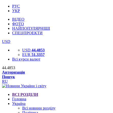
РУС
УКР
ВІДЕО
ФОТО
НАЙПОПУЛЯРНІШІ
СПЕЦПРОЕКТИ
USD
USD
44.4853
EUR
51.3357
Всі курси валют
44.4853
Авторизація
Пошук
RU
ВСІ РОЗДІЛИ
Головна
Україна
Всі новини розділу
Політика