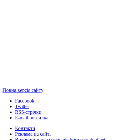
Повна версія сайту
Facebook
Twitter
RSS-стрічки
E-mail розсилка
Контакти
Реклама на сайті
Використання матеріалів korrespondent.net