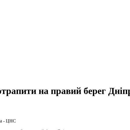
отрапити на правий берег Дніп