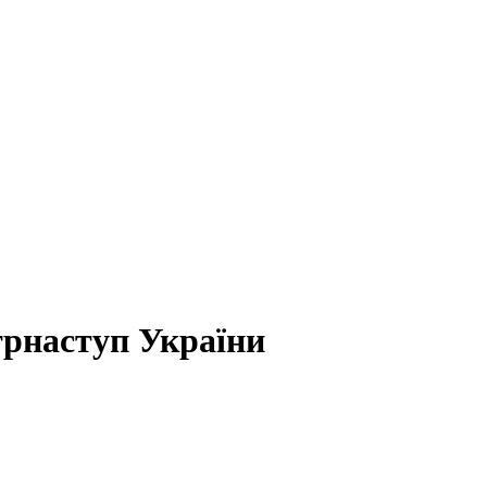
трнаступ України