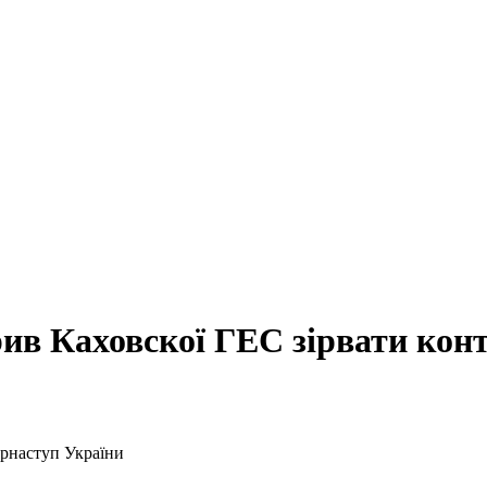
рив Каховскої ГЕС зірвати кон