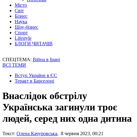
Місто
Світ
Бізнес
Наука
Шоу-бізнес
Спорт
Lifestyle
БЛОГИ ЧИТАЧІВ
СПЕЦТЕМА:
Війна в Ірані
ВСІ ТЕМИ
Вступ України в ЄС
Теракт в Барселоні
Внаслідок обстрілу
Українська загинули троє
людей, серед них одна дитина
Текст:
Олена Качуровська
, 8 червня 2023, 00:21