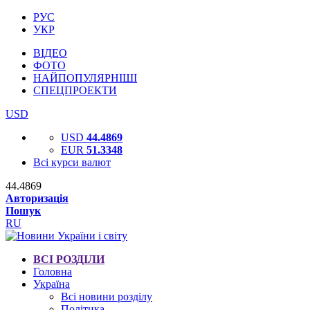
РУС
УКР
ВІДЕО
ФОТО
НАЙПОПУЛЯРНІШІ
СПЕЦПРОЕКТИ
USD
USD
44.4869
EUR
51.3348
Всі курси валют
44.4869
Авторизація
Пошук
RU
ВСІ РОЗДІЛИ
Головна
Україна
Всі новини розділу
Політика