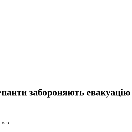
упанти забороняють евакуацію 