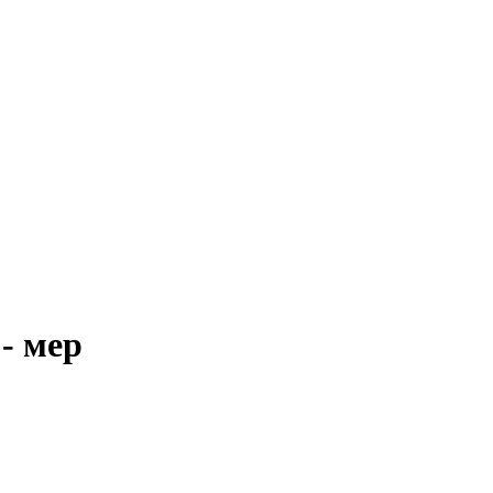
- мер