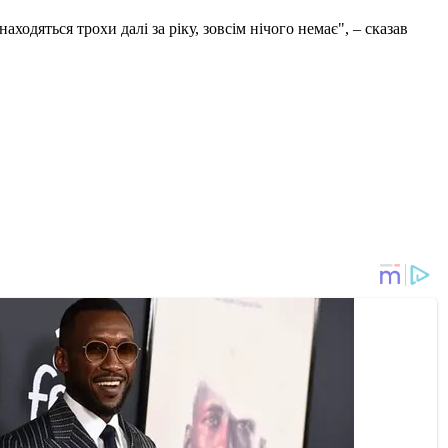
находяться трохи далі за ріку, зовсім нічого немає", – сказав