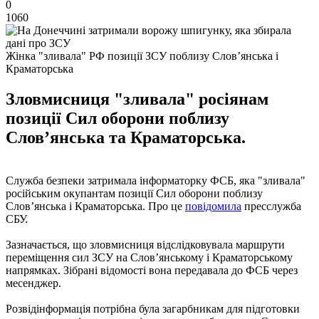
0
1060
Жінка "зливала" РФ позиції ЗСУ поблизу Слов’янська і
Краматорська
Зловмисниця "зливала" росіянам
позиції Сил оборони поблизу
Слов’янська та Краматорська.
Служба безпеки затримала інформаторку ФСБ, яка "зливала"
російським окупантам позиції Сил оборони поблизу
Слов’янська і Краматорська. Про це
повідомила
пресслужба
СБУ.
Зазначається, що зловмисниця відслідковувала маршрути
переміщення сил ЗСУ на Слов’янському і Краматорському
напрямках. Зібрані відомості вона передавала до ФСБ через
месенджер.
Розвідінформація потрібна була загарбникам для підготовки