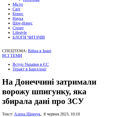
Місто
Світ
Бізнес
Наука
Шоу-бізнес
Спорт
Lifestyle
БЛОГИ ЧИТАЧІВ
СПЕЦТЕМА:
Війна в Ірані
ВСІ ТЕМИ
Вступ України в ЄС
Теракт в Барселоні
На Донеччині затримали
ворожу шпигунку, яка
збирала дані про ЗСУ
Текст:
Алена Шевчук
, 8 червня 2023, 10:10