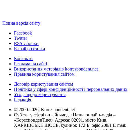
Повна версія сайту
Facebook
Twitter
RSS-стрічки
E-mail розсилка
Контакти
Реклама на сайті
Використання матеріалів korrespondent.net
Правила користування сайтом
Договір користування сайтом
Політика у сфері конфіденційності і персональних даних
Угода щодо користування
Редакція
© 2000-2026, Korrespondent.net
Суб'єкт у сфері онлайн-медіа Назва онлайн-медіа –
«КореспонденТ.net» Адреса: 02091, місто Київ,
ХАРКІВСЬКЕ ШОСЕ, будинок 172-Б, офіс 208/1 E-mail: