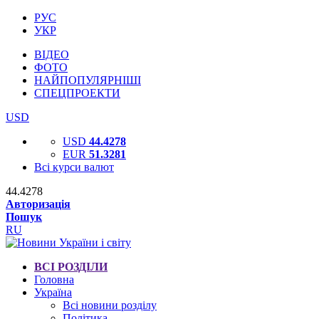
РУС
УКР
ВІДЕО
ФОТО
НАЙПОПУЛЯРНІШІ
СПЕЦПРОЕКТИ
USD
USD
44.4278
EUR
51.3281
Всі курси валют
44.4278
Авторизація
Пошук
RU
ВСІ РОЗДІЛИ
Головна
Україна
Всі новини розділу
Політика