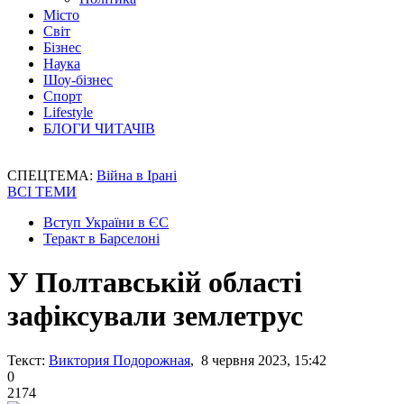
Місто
Світ
Бізнес
Наука
Шоу-бізнес
Спорт
Lifestyle
БЛОГИ ЧИТАЧІВ
СПЕЦТЕМА:
Війна в Ірані
ВСІ ТЕМИ
Вступ України в ЄС
Теракт в Барселоні
У Полтавській області
зафіксували землетрус
Текст:
Виктория Подорожная
, 8 червня 2023, 15:42
0
2174