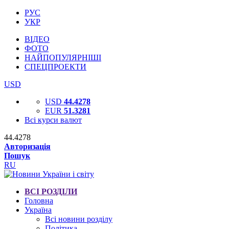
РУС
УКР
ВІДЕО
ФОТО
НАЙПОПУЛЯРНІШІ
СПЕЦПРОЕКТИ
USD
USD
44.4278
EUR
51.3281
Всі курси валют
44.4278
Авторизація
Пошук
RU
ВСІ РОЗДІЛИ
Головна
Україна
Всі новини розділу
Політика