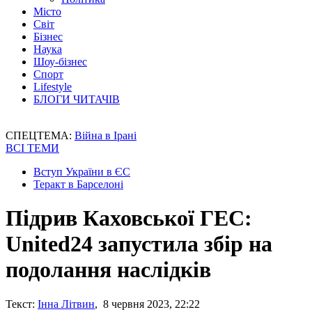
Місто
Світ
Бізнес
Наука
Шоу-бізнес
Спорт
Lifestyle
БЛОГИ ЧИТАЧІВ
СПЕЦТЕМА:
Війна в Ірані
ВСІ ТЕМИ
Вступ України в ЄС
Теракт в Барселоні
Підрив Каховської ГЕС:
United24 запустила збір на
подолання наслідків
Текст:
Інна Літвин
, 8 червня 2023, 22:22