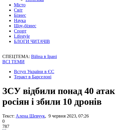
Місто
Світ
Бізнес
Наука
Шоу-бізнес
Спорт
Lifestyle
БЛОГИ ЧИТАЧІВ
СПЕЦТЕМА:
Війна в Ірані
ВСІ ТЕМИ
Вступ України в ЄС
Теракт в Барселоні
ЗСУ відбили понад 40 атак
росіян і збили 10 дронів
Текст:
Алена Шевчук
, 9 червня 2023, 07:26
0
787