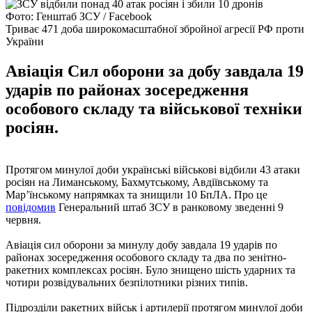
Фото: Генштаб ЗСУ / Facebook
Триває 471 доба широкомасштабної збройної агресії РФ проти
України
Авіація Сил оборони за добу завдала 19
ударів по районах зосередження
особового складу та військової техніки
росіян.
Протягом минулої доби українські військові відбили 43 атаки
росіян на Лиманському, Бахмутському, Авдіївському та
Мар’їнському напрямках та знищили 10 БпЛА. Про це
повідомив
Генеральний штаб ЗСУ в ранковому зведенні 9
червня.
Авіація сил оборони за минулу добу завдала 19 ударів по
районах зосередження особового складу та два по зенітно-
ракетних комплексах росіян. Було знищено шість ударних та
чотири розвідувальних безпілотники різних типів.
Підрозділи ракетних військ і артилерії протягом минулої доби