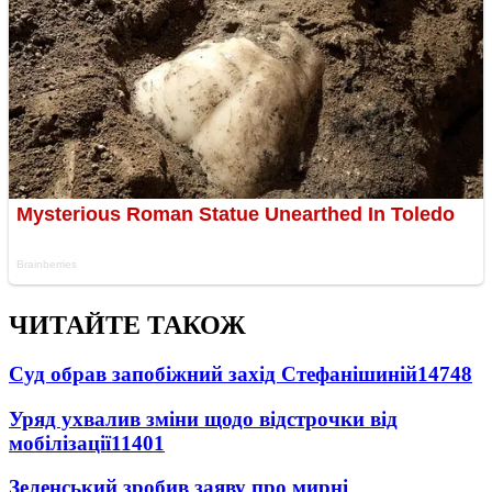
ЧИТАЙТЕ ТАКОЖ
Суд обрав запобіжний захід Стефанішиній
14748
Уряд ухвалив зміни щодо відстрочки від
мобілізації
11401
Зеленський зробив заяву про мирні