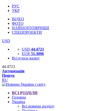
РУС
УКР
ВІДЕО
ФОТО
НАЙПОПУЛЯРНІШІ
СПЕЦПРОЕКТИ
USD
USD
44.4723
EUR
51.3096
Всі курси валют
44.4723
Авторизація
Пошук
RU
ВСІ РОЗДІЛИ
Головна
Україна
Всі новини розділу
Політика