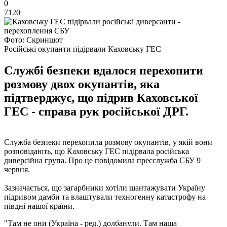
0
7120
Фото: Скриншот
Російські окупанти підірвали Каховську ГЕС
Службі безпеки вдалося перехопити
розмову двох окупантів, яка
підтверджує, що підрив Каховської
ГЕС - справа рук російської ДРГ.
Служба безпеки перехопила розмову окупантів, у якій вони
розповідають, що Каховську ГЕС підірвала російська
диверсійна група. Про це повідомила пресслужба СБУ 9
червня.
Зазначається, що загарбники хотіли шантажувати Україну
підривом дамби та влаштували техногенну катастрофу на
півдні нашої країни.
"Там не они (Україна - ред.) долбанули. Там наша