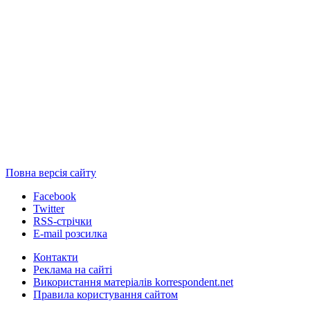
Повна версія сайту
Facebook
Twitter
RSS-стрічки
E-mail розсилка
Контакти
Реклама на сайті
Використання матеріалів korrespondent.net
Правила користування сайтом