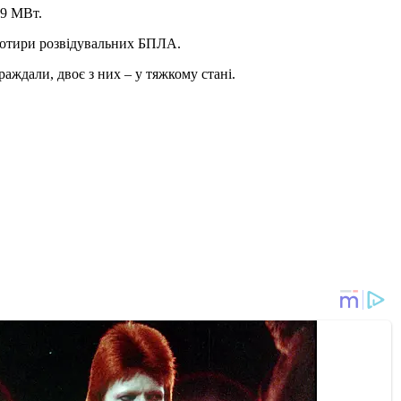
-9 МВт.
 чотири розвідувальних БПЛА.
раждали, двоє з них – у тяжкому стані.