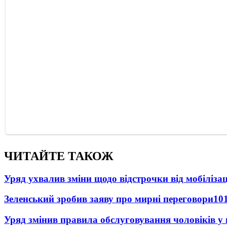
ЧИТАЙТЕ ТАКОЖ
Уряд ухвалив зміни щодо відстрочки від мобілізац
Зеленський зробив заяву про мирні переговори
10
Уряд змінив правила обслуговування чоловіків у