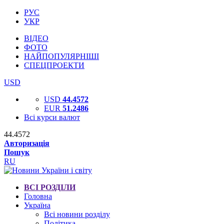
РУС
УКР
ВІДЕО
ФОТО
НАЙПОПУЛЯРНІШІ
СПЕЦПРОЕКТИ
USD
USD
44.4572
EUR
51.2486
Всі курси валют
44.4572
Авторизація
Пошук
RU
ВСІ РОЗДІЛИ
Головна
Україна
Всі новини розділу
Політика