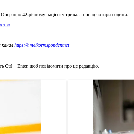
. Операцію 42-річному пацієнту тривала понад чотири години.
рство
ш канал
https://t.me/korrespondentnet
ь Ctrl + Enter, щоб повідомити про це редакцію.