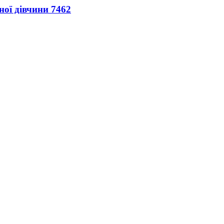
ної дівчини
7462