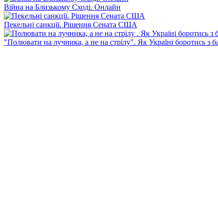
Війна на Близькому Сході. Онлайн
Пекельні санкції. Рішення Сената США
"Полювати на лучника, а не на стрілу". Як Україні боротись з 