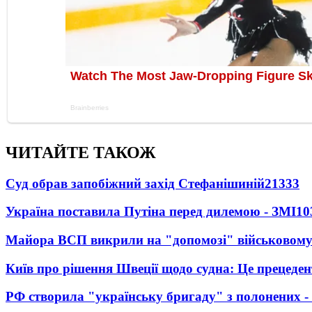
ЧИТАЙТЕ ТАКОЖ
Суд обрав запобіжний захід Стефанішиній
21333
Україна поставила Путіна перед дилемою - ЗМІ
10
Майора ВСП викрили на "допомозі" військовому
Київ про рішення Швеції щодо судна: Це прецеден
РФ створила "українську бригаду" з полонених -