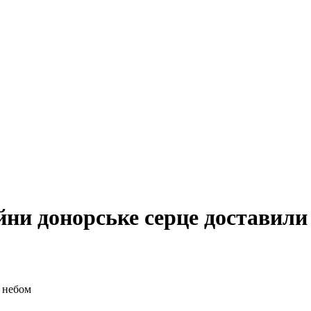
ійни донорське серце доставили