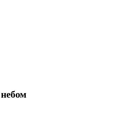
 небом