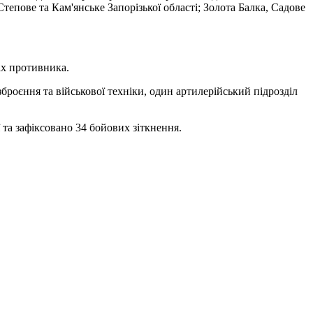
Степове та Кам'янське Запорізької області; Золота Балка, Садове
ах противника.
броєння та військової техніки, один артилерійський підрозділ
ї та зафіксовано 34 бойових зіткнення.