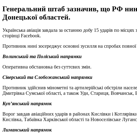
Генеральний штаб зазначив, що РФ нині 
Донецької областей.
Українська авіація завдала за останню добу 15 ударів по місцях
сторінці Facebook.
Противник нині зосереджує основні зусилля на спробах повної 
Волинський та Поліський напрямки
Оперативна обстановка без суттєвих змін.
Сіверський та Слобожанський напрямки
Противник здійснив мінометні та артилерійські обстріли населе
Дмитрівка Сумської області, а також Уди, Стариця, Вовчанськ, 
Куп’янський напрямок
Ворог завдав авіаційних ударів в районах Кислівки і Котлярівк
Кислівка, Табаївка Харківської області та Новоселівське Лугансь
Лиманський напрямок