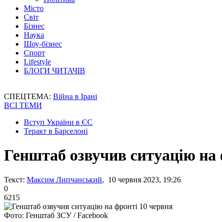
Місто
Світ
Бізнес
Наука
Шоу-бізнес
Спорт
Lifestyle
БЛОГИ ЧИТАЧІВ
СПЕЦТЕМА:
Війна в Ірані
ВСІ ТЕМИ
Вступ України в ЄС
Теракт в Барселоні
Генштаб озвучив ситуацію на 
Текст:
Максим Липчанський
, 10 червня 2023, 19:26
0
6215
Фото: Генштаб ЗСУ / Facebook