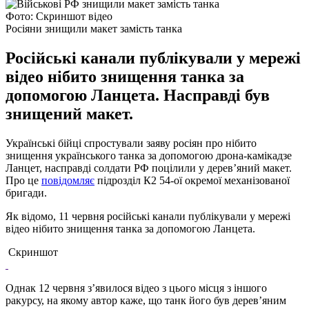
Фото: Скриншот відео
Росіяни знищили макет замість танка
Російські канали публікували у мережі
відео нібито знищення танка за
допомогою Ланцета. Насправді був
знищений макет.
Українські бійці спростували заяву росіян про нібито
знищення українського танка за допомогою дрона-камікадзе
Ланцет, насправді солдати РФ поцілили у дерев’яний макет.
Про це
повідомляє
підрозділ К2 54-ої окремої механізованої
бригади.
Як відомо, 11 червня російські канали публікували у мережі
відео нібито знищення танка за допомогою Ланцета.
Скриншот
Однак 12 червня з’явилося відео з цього місця з іншого
ракурсу, на якому автор каже, що танк його був дерев’яним