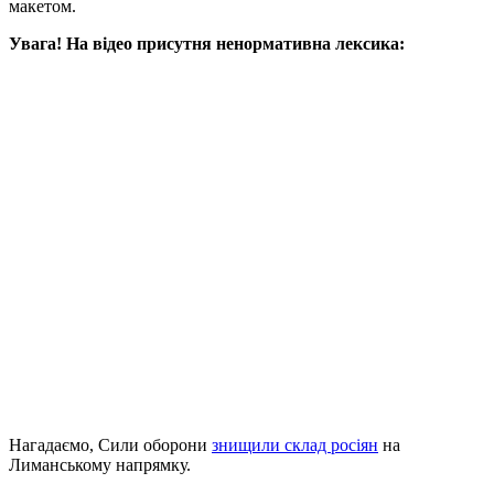
макетом.
Увага! На відео присутня ненормативна лексика:
Нагадаємо, Сили оборони
знищили склад росіян
на
Лиманському напрямку.