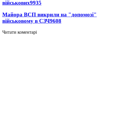
військових
9935
Майора ВСП викрили на "допомозі"
військовому в СЗЧ
9608
Читати коментарі