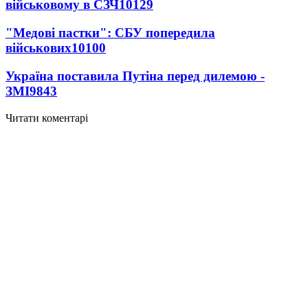
військовому в СЗЧ
10129
"Медові пастки": СБУ попередила
військових
10100
Україна поставила Путіна перед дилемою -
ЗМІ
9843
Читати коментарі