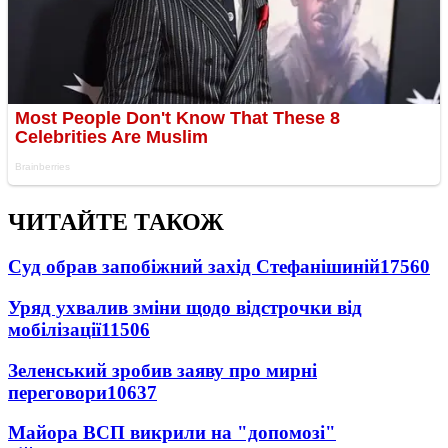
ЧИТАЙТЕ ТАКОЖ
Суд обрав запобіжний захід Стефанішиній
17560
Уряд ухвалив зміни щодо відстрочки від
мобілізації
11506
Зеленський зробив заяву про мирні
переговори
10637
Майора ВСП викрили на "допомозі"