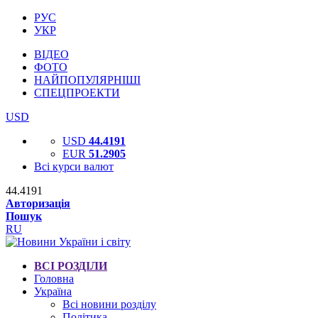
РУС
УКР
ВІДЕО
ФОТО
НАЙПОПУЛЯРНІШІ
СПЕЦПРОЕКТИ
USD
USD
44.4191
EUR
51.2905
Всі курси валют
44.4191
Авторизація
Пошук
RU
ВСІ РОЗДІЛИ
Головна
Україна
Всі новини розділу
Політика