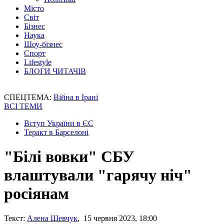
Місто
Світ
Бізнес
Наука
Шоу-бізнес
Спорт
Lifestyle
БЛОГИ ЧИТАЧІВ
СПЕЦТЕМА:
Війна в Ірані
ВСІ ТЕМИ
Вступ України в ЄС
Теракт в Барселоні
"Білі вовки" СБУ
влаштували "гарячу ніч"
росіянам
Текст:
Алена Шевчук
, 15 червня 2023, 18:00