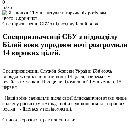
0
5785
Фото: Скриншот
Спецпризначенці СБУ з підрозділу Білий вовк
Спецпризначенці СБУ з підрозділу
Білий вовк упродовж ночі розгромили
14 ворожих цілей.
Спецпризначенці Служби безпеки України
Білі вовки
впродовж однієї ночі знищили 14 цілей, зокрема сім
російських танків. Про це повідомили в СБУ в четвер, 15
червня.
"Наші воїни залишили після своєї блискавичної атаки лише
спалену російську техніку, розбиті укріплення та "хороших
росіян", - йдеться у повідомленні.
Список ворожих втрат поповнили: