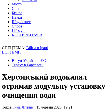
Місто
Світ
Бізнес
Наука
Шоу-бізнес
Спорт
Lifestyle
БЛОГИ ЧИТАЧІВ
СПЕЦТЕМА:
Війна в Ірані
ВСІ ТЕМИ
Вступ України в ЄС
Теракт в Барселоні
Херсонський водоканал
отримав модульну установку
очищення води
Текст:
Інна Літвин
, 15 червня 2023, 19:21