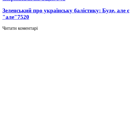
Зеленський про українську балістику: Буде, але є
"але"
7520
Читати коментарі