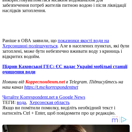
забезпечення потреб жителів питною водою і після ліквідації
наслідків затоплення.
Раніше в ОВА заявили, що
показники якості води на
Херсонщині поліпшуються
. Але в населених пунктах, які були
затоплені, може бути небезпечно вживати воду з криниць і
відкритих водойм.
Підрив Каховської ГЕС: ЄС надає Україні мобільні станції
очищення води
Новини від
Корреспондент.net
в Telegram. Підписуйтесь на
наш канал
https://t.me/korrespondentnet
Читайте Korrespondent.net в Google News
ТЕГИ:
вода
,
Херсонская область
Якщо ви помітили помилку, виділіть необхідний текст і
натисніть Ctrl + Enter, щоб повідомити про це редакцію.