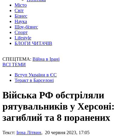
Місто
Світ
Бізнес
Наука
Шоу-бізнес
Спорт
Lifestyle
БЛОГИ ЧИТАЧІВ
СПЕЦТЕМА:
Війна в Ірані
ВСІ ТЕМИ
Вступ України в ЄС
Теракт в Барселоні
Війська РФ обстріляли
рятувальників у Херсоні:
загиблий та 8 поранених
Текст:
Інна Літвин
, 20 червня 2023, 17:05