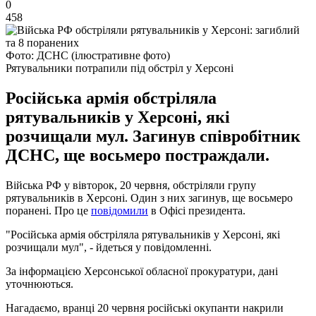
0
458
Фото: ДСНС (ілюстративне фото)
Рятувальники потрапили під обстріл у Херсоні
Російська армія обстріляла
рятувальників у Херсоні, які
розчищали мул. Загинув співробітник
ДСНС, ще восьмеро постраждали.
Війська РФ у вівторок, 20 червня, обстріляли групу
рятувальників в Херсоні. Один з них загинув, ще восьмеро
поранені. Про це
повідомили
в Офісі президента.
"Російська армія обстріляла рятувальників у Херсоні, які
розчищали мул", - йдеться у повідомленні.
За інформацією Херсонської обласної прокуратури, дані
уточнюються.
Нагадаємо, вранці 20 червня російські окупанти накрили