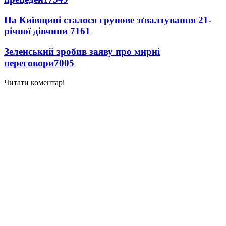
На Київщині сталося групове зґвалтування 21-
річної дівчини
7161
Зеленський зробив заяву про мирні
переговори
7005
Читати коментарі