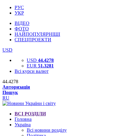
РУС
УКР
ВІДЕО
ФОТО
НАЙПОПУЛЯРНІШІ
СПЕЦПРОЕКТИ
USD
USD
44.4278
EUR
51.3281
Всі курси валют
44.4278
Авторизація
Пошук
RU
ВСІ РОЗДІЛИ
Головна
Україна
Всі новини розділу
Політика