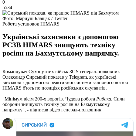
0
5534
Фото: Мариуш Блащак / Twitter
Робота установок HIMARS
Українські захисники з допомогою
РСЗВ HIMARS знищують техніку
росіян на Бахмутському напрямку.
Командувач Сухопутних військ ЗСУ генерал-полковник
Олександр Сирський показав у Telegram, як українські
військові з допомогою реактивної системи залпового вогню
HIMARS б'ють по позиціях російських окупантів.
"Мінімум вісім 200-х ворогів. Чудова робота
Рибака.
Сили
оборони знищують техніку росіян на Бахмутському
напрямку", - підписав відео генерал-полковник.