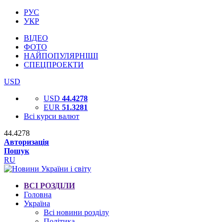
РУС
УКР
ВІДЕО
ФОТО
НАЙПОПУЛЯРНІШІ
СПЕЦПРОЕКТИ
USD
USD
44.4278
EUR
51.3281
Всі курси валют
44.4278
Авторизація
Пошук
RU
ВСІ РОЗДІЛИ
Головна
Україна
Всі новини розділу
Політика