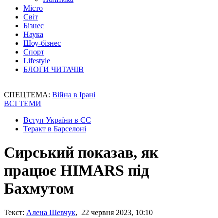
Місто
Світ
Бізнес
Наука
Шоу-бізнес
Спорт
Lifestyle
БЛОГИ ЧИТАЧІВ
СПЕЦТЕМА:
Війна в Ірані
ВСІ ТЕМИ
Вступ України в ЄС
Теракт в Барселоні
Сирський показав, як
працює HIMARS під
Бахмутом
Текст:
Алена Шевчук
, 22 червня 2023, 10:10