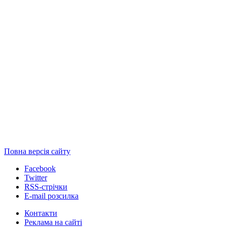
Повна версія сайту
Facebook
Twitter
RSS-стрічки
E-mail розсилка
Контакти
Реклама на сайті