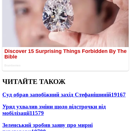
ЧИТАЙТЕ ТАКОЖ
Суд обрав запобіжний захід Стефанішиній
19167
Уряд ухвалив зміни щодо відстрочки від
мобілізації
11579
Зеленський зробив заяву про мирні