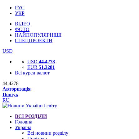
РУС
УКР
ВІДЕО
ФОТО
НАЙПОПУЛЯРНІШІ
СПЕЦПРОЕКТИ
USD
USD
44.4278
EUR
51.3281
Всі курси валют
44.4278
Авторизація
Пошук
RU
ВСІ РОЗДІЛИ
Головна
Україна
Всі новини розділу
Політика