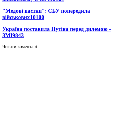
"Медові пастки": СБУ попередила
військових
10100
Україна поставила Путіна перед дилемою -
ЗМІ
9843
Читати коментарі