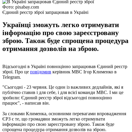
Фото: pixabay.com
Єдиний реєстр зброї запрацював в Україні
Українці зможуть легко отримувати
інформацію про свою зареєстровану
зброю. Також буде спрощена процедура
отримання дозволів на зброю.
Відсьогодні в Україні повноцінно запрацював Єдиний реєстр
зброї. Про це
повідомив
керівник МВС Ігор Клименко в
Telegram.
"Сьогодні - 23 червня. Це один із важливих дедлайнів, які я
публічно ставив і для себе, і для всієї команди МВС. І ми це
зробили: Єдиний реєстр зброї відсьогодні повноцінно
працює", - написав він.
За словами Клименка, основними перевагами впровадження
ЄРЗ є те, що громадяни зможуть легко отримувати
інформацію про свою зареєстровану зброю. Також буде
спрощена процедура отримання дозволів на зброю.