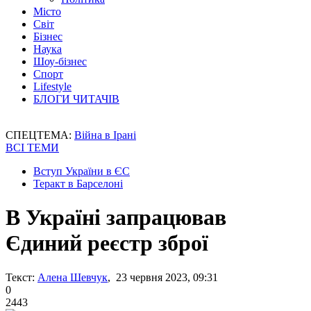
Місто
Світ
Бізнес
Наука
Шоу-бізнес
Спорт
Lifestyle
БЛОГИ ЧИТАЧІВ
СПЕЦТЕМА:
Війна в Ірані
ВСІ ТЕМИ
Вступ України в ЄС
Теракт в Барселоні
В Україні запрацював
Єдиний реєстр зброї
Текст:
Алена Шевчук
, 23 червня 2023, 09:31
0
2443