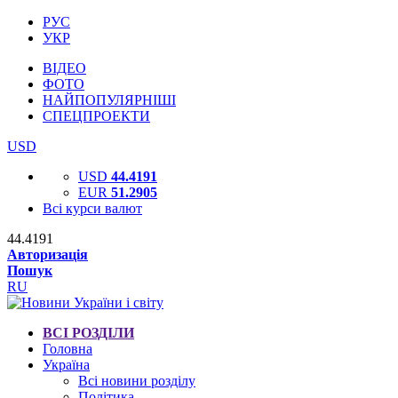
РУС
УКР
ВІДЕО
ФОТО
НАЙПОПУЛЯРНІШІ
СПЕЦПРОЕКТИ
USD
USD
44.4191
EUR
51.2905
Всі курси валют
44.4191
Авторизація
Пошук
RU
ВСІ РОЗДІЛИ
Головна
Україна
Всі новини розділу
Політика