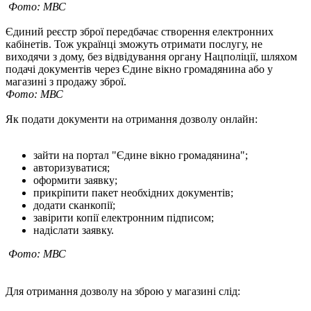
Фото: МВС
Єдиний реєстр зброї передбачає створення електронних
кабінетів. Тож українці зможуть отримати послугу, не
виходячи з дому, без відвідування органу Нацполіції, шляхом
подачі документів через Єдине вікно громадянина або у
магазині з продажу зброї.
Фото: МВС
Як подати документи на отримання дозволу онлайн:
зайти на портал "Єдине вікно громадянина";
авторизуватися;
оформити заявку;
прикріпити пакет необхідних документів;
додати сканкопії;
завірити копії електронним підписом;
надіслати заявку.
Фото: МВС
Для отримання дозволу на зброю у магазині слід: