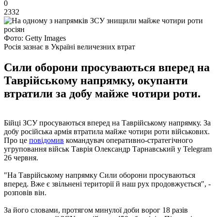
0
2332
Фото: Getty Images
Росія зазнає в Україні величезних втрат
Сили оборони просуваються вперед на
Таврійському напрямку, окупанти
втратили за добу майже чотири роти.
Бійці ЗСУ просуваються вперед на Таврійському напрямку. За
добу російська армія втратила майже чотири роти військових.
Про це
повідомив
командувач оперативно-стратегічного
угруповання військ Таврія Олександр Тарнавський у Telegram
26 червня.
"На Таврійському напрямку Сили оборони просуваються
вперед. Вже є звільнені території й наш рух продовжується", -
розповів він.
За його словами, протягом минулої доби ворог 18 разів