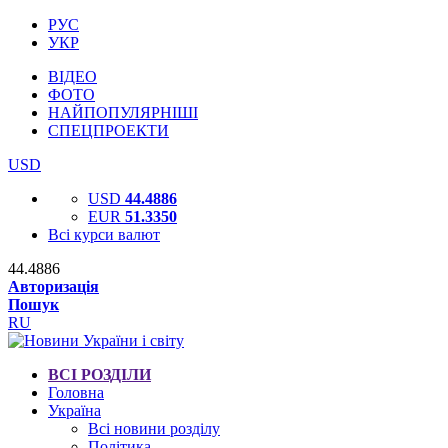
РУС
УКР
ВІДЕО
ФОТО
НАЙПОПУЛЯРНІШІ
СПЕЦПРОЕКТИ
USD
USD
44.4886
EUR
51.3350
Всі курси валют
44.4886
Авторизація
Пошук
RU
ВСІ РОЗДІЛИ
Головна
Україна
Всі новини розділу
Політика