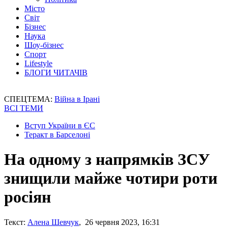
Місто
Світ
Бізнес
Наука
Шоу-бізнес
Спорт
Lifestyle
БЛОГИ ЧИТАЧІВ
СПЕЦТЕМА:
Війна в Ірані
ВСІ ТЕМИ
Вступ України в ЄС
Теракт в Барселоні
На одному з напрямків ЗСУ
знищили майже чотири роти
росіян
Текст:
Алена Шевчук
, 26 червня 2023, 16:31