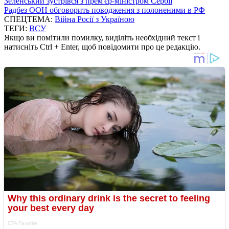
Зеленський зустрівся з прем'єр-міністром Сербії
Радбез ООН обговорить поводження з полоненими в РФ
СПЕЦТЕМА:
Війна Росії з Україною
ТЕГИ:
ВСУ
Якщо ви помітили помилку, виділіть необхідний текст і
натисніть Ctrl + Enter, щоб повідомити про це редакцію.