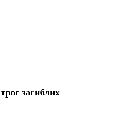
троє загиблих