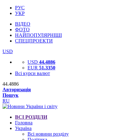
РУС
УКР
ВІДЕО
ФОТО
НАЙПОПУЛЯРНІШІ
СПЕЦПРОЕКТИ
USD
USD
44.4886
EUR
51.3350
Всі курси валют
44.4886
Авторизація
Пошук
RU
ВСІ РОЗДІЛИ
Головна
Україна
Всі новини розділу
Політика