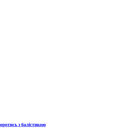
боротись з балістикою