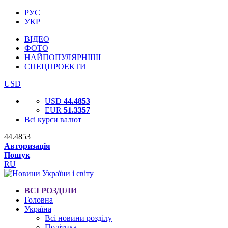
РУС
УКР
ВІДЕО
ФОТО
НАЙПОПУЛЯРНІШІ
СПЕЦПРОЕКТИ
USD
USD
44.4853
EUR
51.3357
Всі курси валют
44.4853
Авторизація
Пошук
RU
ВСІ РОЗДІЛИ
Головна
Україна
Всі новини розділу
Політика