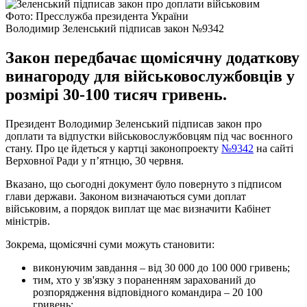
Фото: Пресслужба президента України
Володимир Зеленський підписав закон №9342
Закон передбачає щомісячну додаткову
винагороду для військовослужбовців у
розмірі 30-100 тисяч гривень.
Президент Володимир Зеленський підписав закон про
доплати та відпустки військовослужбовцям під час воєнного
стану. Про це йдеться у картці законопроекту
№9342
на сайті
Верховної Ради у п’ятнцю, 30 червня.
Вказано, що сьогодні документ було повернуто з підписом
глави держави. Законом визначаються суми доплат
військовим, а порядок виплат ще має визначити Кабінет
міністрів.
Зокрема, щомісячні суми можуть становити:
виконуючим завдання – від 30 000 до 100 000 гривень;
тим, хто у зв'язку з пораненням зарахований до
розпорядження відповідного командира – 20 100
гривень;