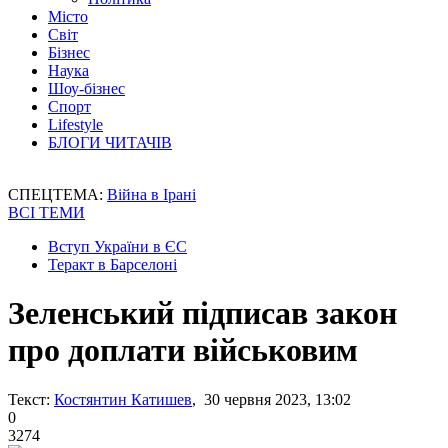
Місто
Світ
Бізнес
Наука
Шоу-бізнес
Спорт
Lifestyle
БЛОГИ ЧИТАЧІВ
СПЕЦТЕМА:
Війна в Ірані
ВСІ ТЕМИ
Вступ України в ЄС
Теракт в Барселоні
Зеленський підписав закон
про доплати військовим
Текст:
Костянтин Катишев
, 30 червня 2023, 13:02
0
3274