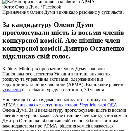
Фото: Олена Дума / Facebook
Призначення Олени Думи викликало резонанс у суспільстві
За кандидатуру Олени Думи
проголосували шість із восьми членів
конкурсної комісії. Але пізніше член
конкурсної комісії Дмитро Остапенко
відкликав свій голос.
Кабінет Міністрів призначив Олену Думу головою
Національного агентства України з питань виявлення,
розшуку та управління активами, одержаними від
корупційних та інших злочинів (АРМА). Відповідне рішення
ухвалено
на засіданні уряду в п'ятницю, 30 червня.
Напередодні стало відомо, що конкурс на посаду голови
АРМА
виграла ексзаступниця голови Чернігівської ОДА
Олена Дума. За її кандидатуру проголосували шість із восьми
членів конкурсної комісії. Але пізніше член конкурсної комісії
Дмитро Остапенко відкликав свій голос. Згідно з чинним
законодавством про АРМА, рішення комісії вважається