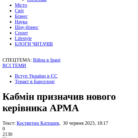
Місто
Світ
Бізнес
Наука
Шоу-бізнес
Спорт
Lifestyle
БЛОГИ ЧИТАЧІВ
СПЕЦТЕМА:
Війна в Ірані
ВСІ ТЕМИ
Вступ України в ЄС
Теракт в Барселоні
Кабмін призначив нового
керівника АРМА
Текст:
Костянтин Катишев
, 30 червня 2023, 18:17
0
2130