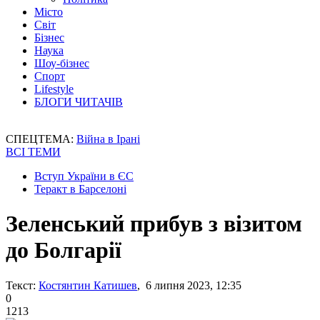
Місто
Світ
Бізнес
Наука
Шоу-бізнес
Спорт
Lifestyle
БЛОГИ ЧИТАЧІВ
СПЕЦТЕМА:
Війна в Ірані
ВСІ ТЕМИ
Вступ України в ЄС
Теракт в Барселоні
Зеленський прибув з візитом
до Болгарії
Текст:
Костянтин Катишев
, 6 липня 2023, 12:35
0
1213