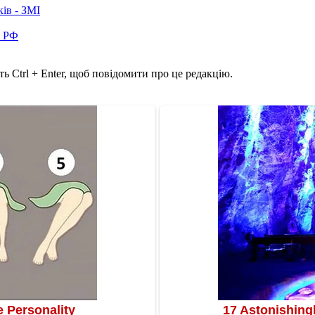
ків - ЗМІ
в РФ
ь Ctrl + Enter, щоб повідомити про це редакцію.