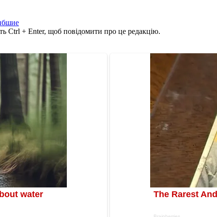
ибшие
ь Ctrl + Enter, щоб повідомити про це редакцію.