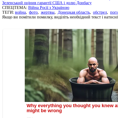
Зеленський оцінив гарантії США і долю Донбасу
СПЕЦТЕМА:
Війна Росії з Україною
ТЕГИ:
война
,
фото
,
жертвы
,
Донецкая область
,
обстрел
,
пог
Якщо ви помітили помилку, виділіть необхідний текст і натисніт