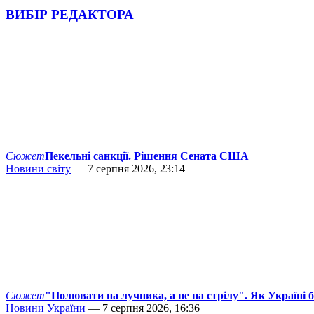
ВИБІР РЕДАКТОРА
Сюжет
Пекельні санкції. Рішення Сената США
Новини світу
— 7 серпня 2026, 23:14
Сюжет
"Полювати на лучника, а не на стрілу". Як Україні 
Новини України
— 7 серпня 2026, 16:36