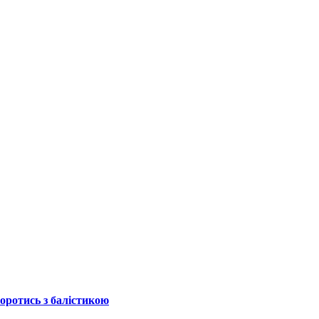
боротись з балістикою