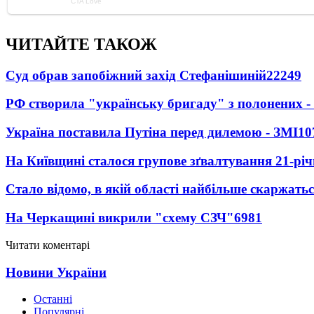
ЧИТАЙТЕ ТАКОЖ
Суд обрав запобіжний захід Стефанішиній
22249
РФ створила "українську бригаду" з полонених -
Україна поставила Путіна перед дилемою - ЗМІ
10
На Київщині сталося групове зґвалтування 21-річ
Стало відомо, в якій області найбільше скаржать
На Черкащині викрили "схему СЗЧ"
6981
Читати коментарі
Новини України
Останні
Популярні