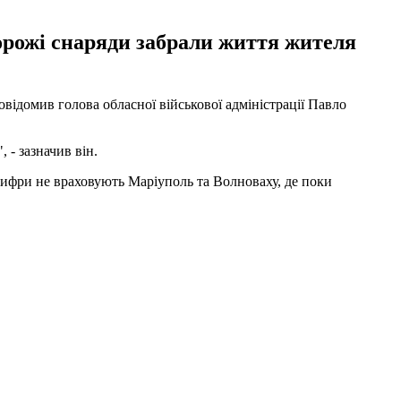
ворожі снаряди забрали життя жителя
відомив голова обласної військової адміністрації Павло
 - зазначив він.
цифри не враховують Маріуполь та Волноваху, де поки