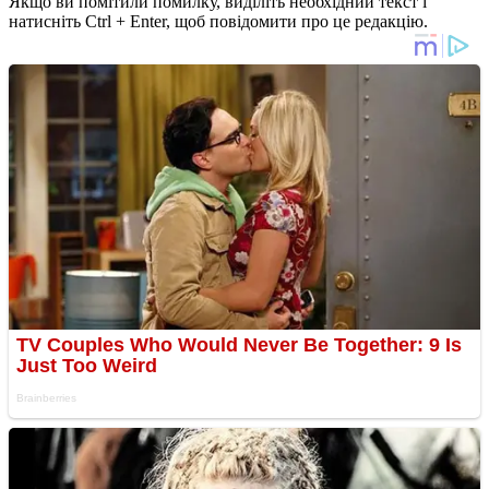
Якщо ви помітили помилку, виділіть необхідний текст і
натисніть Ctrl + Enter, щоб повідомити про це редакцію.