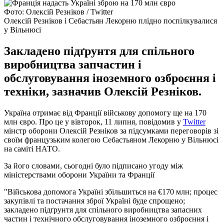
Фото: Олексій Резніков / Twitter
Олексій Резніков і Себастьян Лекорню плідно поспілкувалися
у Вільнюсі
Закладено підґрунтя для спільного
виробництва запчастин і
обслуговування іноземного озброєння і
техніки, зазначив Олексій Резніков.
Україна отримає від Франції військову допомогу ще на 170
млн євро. Про це у вівторок, 11 липня, повідомив у
Twitter
мінстр оборони Олексій Резніков за підсумками переговорів зі
своїм французьким колегою Себастьяном Лекорню у Вільнюсі
на саміті НАТО.
За його словами, сьогодні було підписано угоду між
міністерствами оборони України та Франції
"Військова допомога Україні збільшиться на €170 млн; процес
закупівлі та постачання зброї Україні буде спрощено;
закладено підґрунтя для спільного виробництва запасних
частин і технічного обслуговування іноземного озброєння і