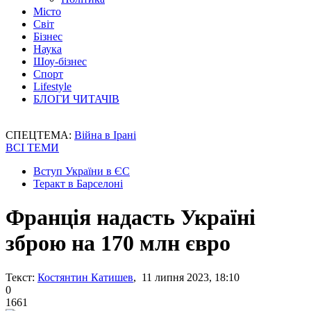
Місто
Світ
Бізнес
Наука
Шоу-бізнес
Спорт
Lifestyle
БЛОГИ ЧИТАЧІВ
СПЕЦТЕМА:
Війна в Ірані
ВСІ ТЕМИ
Вступ України в ЄС
Теракт в Барселоні
Франція надасть Україні
зброю на 170 млн євро
Текст:
Костянтин Катишев
, 11 липня 2023, 18:10
0
1661