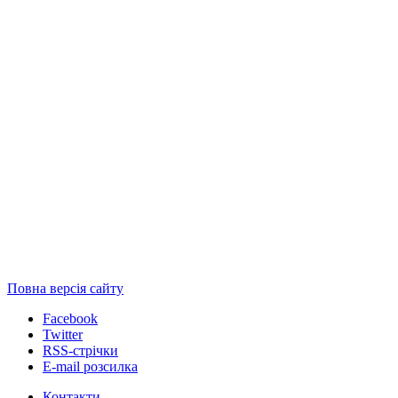
Повна версія сайту
Facebook
Twitter
RSS-стрічки
E-mail розсилка
Контакти