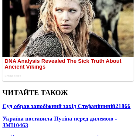
ЧИТАЙТЕ ТАКОЖ
Суд обрав запобіжний захід Стефанішиній
21866
Україна поставила Путіна перед дилемою -
ЗМІ
10463