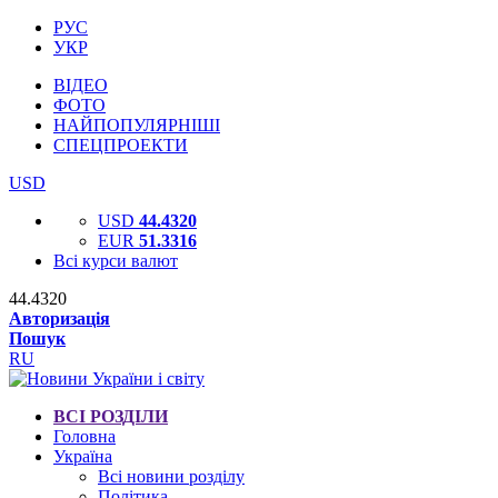
РУС
УКР
ВІДЕО
ФОТО
НАЙПОПУЛЯРНІШІ
СПЕЦПРОЕКТИ
USD
USD
44.4320
EUR
51.3316
Всі курси валют
44.4320
Авторизація
Пошук
RU
ВСІ РОЗДІЛИ
Головна
Україна
Всі новини розділу
Політика